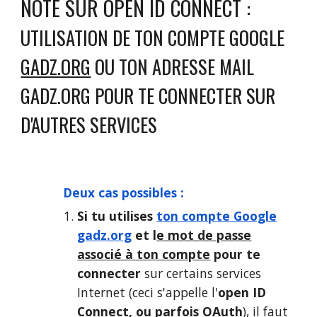
NOTE SUR OPEN ID CONNECT :
UTILISATION DE TON COMPTE GOOGLE
GADZ.ORG
OU TON ADRESSE MAIL
GADZ.ORG
POUR TE CONNECTER SUR
D'AUTRES SERVICES
Deux cas possibles :
Si tu
utilis
es
ton compte Google
gadz.org
et l
e mot de passe
associé à ton compte
pour te
connecter
sur certains services
I
nternet (ceci s'appelle l'
open ID
Connect, ou parfois OAuth
)
, il faut