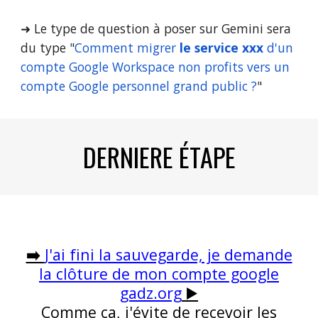
➜ Le type de question à poser sur Gemini sera
du type "
Comment migrer
le service xxx
d'un
compte Google Workspace non profits vers un
compte Google personnel grand public ?
"
DERNIERE ÉTAPE
➡️
J'ai fini la sauvegarde, je demande
la clôture de mon compte google
gadz.org
▶️
Comme ça, j'évite de recevoir les