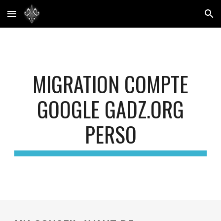
Skip to main content
Skip to navigation
MIGRATION COMPTE
GOOGLE
GADZ.ORG
PERSO