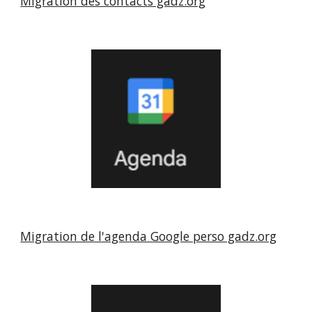
Migration des contacts gadz.org
Migration de l'agenda Google perso gadz.org