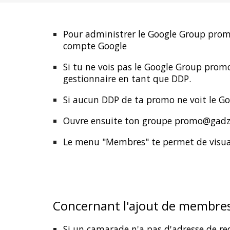
Pour administrer le Google Group
pro
compte Google
Si tu ne vois pas le Google Group
prom
gestionnaire en tant que DDP.
Si aucun DDP de ta promo ne voit le G
Ouvre ensuite ton groupe
promo
@gadz.
Le menu "Membres" te permet de visual
Concernant l'ajout de membres
Si un camarade n'a pas d'adresse de redir