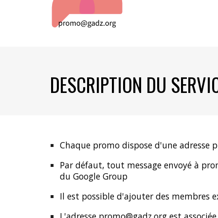
DESCRIPTION DU SERVI
Chaque promo dispose d'une adresse
p
Par défaut, tout message envoyé à
pro
du Google Group
Il est possible d'ajouter des membres 
L'adresse
promo
@gadz.org est associé