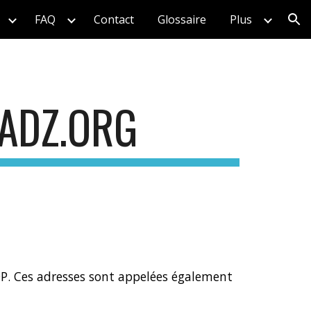
FAQ
Contact
Glossaire
Plus
ion
ADZ.ORG
P. Ces adresses sont appelées également