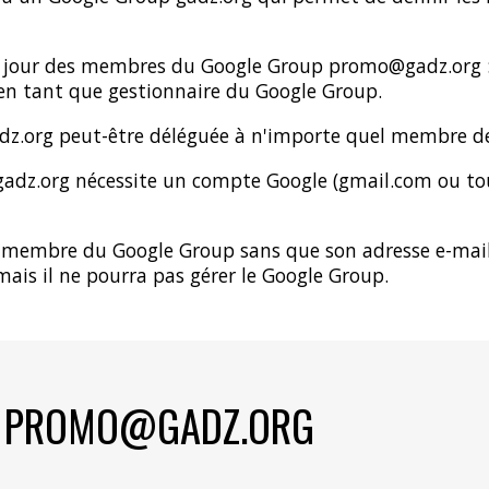
 à jour des membres du Google Group
promo
@gadz.org 
en tant que gestionnaire du Google Group.
z.org peut-être déléguée à n'importe quel membre d
adz.org nécessite un compte Google (
gmail.com
ou tou
 membre du Google Group sans que son adresse e-mail 
ais il ne pourra pas gérer le Google Group.
S
PROMO
@GADZ.ORG