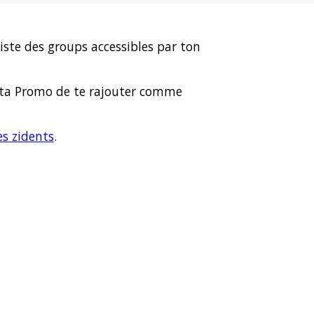
liste des groups accessibles par ton
ta Promo de te rajouter comme
es zidents
.