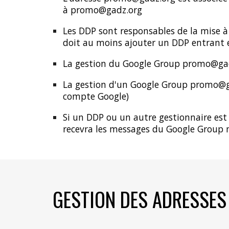
à
promo
@gadz.org
Les DDP sont responsables de la mise
doit au moins ajouter un DDP entrant 
La gestion du Google Group
promo
@gad
La gestion d'un Google Group
promo
@g
compte Google)
Si un DDP ou un autre gestionnaire est
recevra les messages du Google Group m
GESTION DES ADRESSE