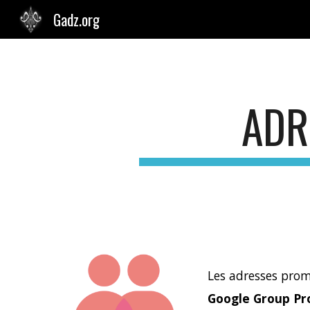
Gadz.org
Sk
ADR
Les adresses pro
Google Group P