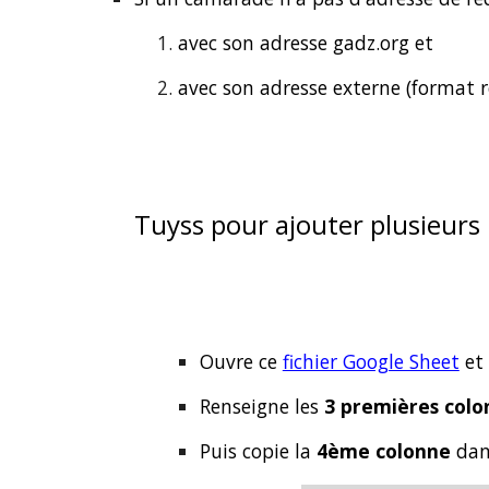
avec son adresse gadz.org et
avec son adresse externe (format 
Tuyss pour ajouter plusieurs
Ouvre
ce
fichier Google Sheet
et 
R
enseigne les
3 premières colo
Puis copie la
4ème colonne
dans