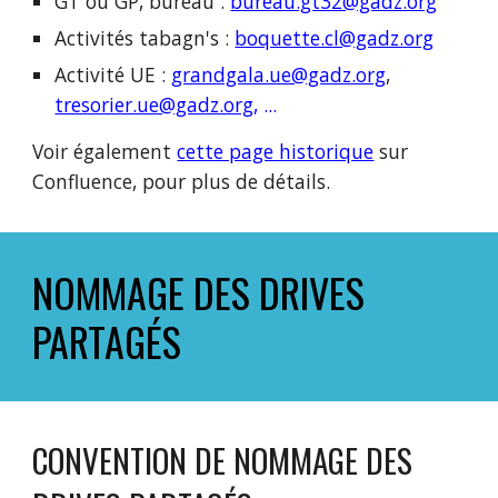
GT ou GP, bureau :
bureau.gt32@gadz.org
Activités tabagn's :
boquette.cl@gadz.org
Activité UE :
grandgala.ue@gadz.org
,
tresorier.ue@gadz.org
, ...
Voir également
cette page historique
sur
Confluence, pour plus de détails.
NOMMAGE DES DRIVES
PARTAGÉS
CONVENTION DE NOMMAGE DES