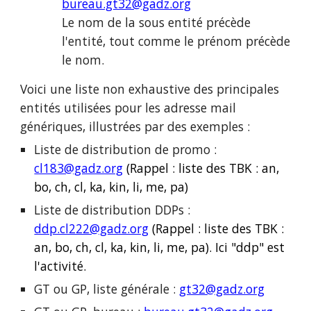
bureau.gt32@gadz.org
Le nom de la sous entité précède
l'entité, tout comme le prénom précède
le nom.
Voici une liste non exhaustive des principales
entités utilisées pour les adresse mail
génériques, illustrées par des exemples :
Liste de distribution de promo :
cl183@gadz.org
(Rappel : liste des TBK : an,
bo, ch, cl, ka, kin, li, me, pa)
Liste de distribution DDPs :
ddp.cl222@gadz.org
(Rappel : liste des TBK :
an, bo, ch, cl, ka, kin, li, me, pa). Ici
"ddp" est
l'activité.
GT ou GP, liste générale :
gt32@gadz.org