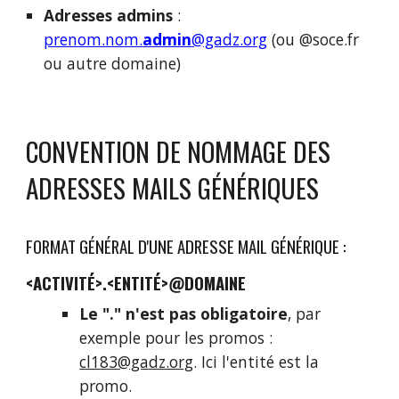
Adresses
admins
:
prenom.nom.
admin
@gadz.org
(ou @soce.fr
ou autre domaine)
CONVENTION DE NOMMAGE DES
ADRESSES MAILS
GÉNÉRIQUES
FORMAT GÉNÉRAL D'UNE ADRESSE MAIL GÉNÉRIQUE :
<ACTIVITÉ>.<ENTITÉ>@DOMAINE
Le "." n'est pas obligatoire
, par
exemple pour les promos :
cl183@gadz.org
. Ici l'entité est la
promo.