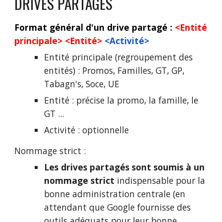
DRIVES PARTAGÉS
Format général d'un drive partagé :
<Entité
principale> <Entité>
<Activité>
Entité principale (regroupement des
entités) : Promos, Familles, GT, GP,
Tabagn's, Soce, UE
Entité : précise la promo, la famille, le
GT ...
Activité : optionnelle
Nommage strict :
Les drives partagés sont soumis à un
nommage strict
indispensable pour la
bonne administration centrale (en
attendant que Google fournisse des
outils adéquats pour leur bonne