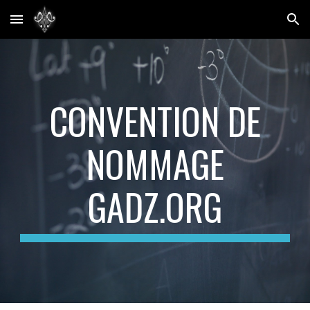
Skip to main content
Skip to navigation
CONVENTION DE
NOMMAGE
GADZ.ORG